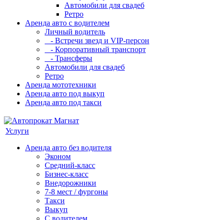
Автомобили для свадеб
Ретро
Аренда авто с водителем
Личный водитель
- Встречи звезд и VIP-персон
- Корпоративный транспорт
- Трансферы
Автомобили для свадеб
Ретро
Аренда мототехники
Аренда авто под выкуп
Аренда авто под такси
Услуги
Аренда авто без водителя
Эконом
Средний-класс
Бизнес-класс
Внедорожники
7-8 мест / фургоны
Такси
Выкуп
С водителем