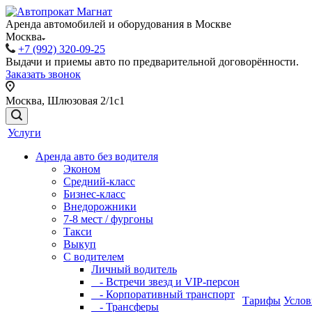
Аренда автомобилей и оборудования в Москве
Москва
+7 (992) 320-09-25
Выдачи и приемы авто по предварительной договорённости.
Заказать звонок
Москва, Шлюзовая 2/1с1
Услуги
Аренда авто без водителя
Эконом
Средний-класс
Бизнес-класс
Внедорожники
7-8 мест / фургоны
Такси
Выкуп
С водителем
Личный водитель
- Встречи звезд и VIP-персон
- Корпоративный транспорт
Тарифы
Услов
- Трансферы