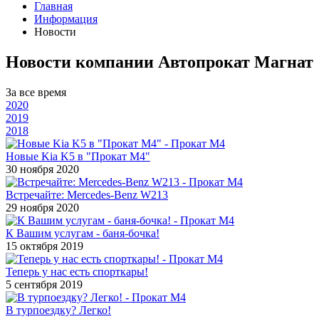
Главная
Информация
Новости
Новости компании Автопрокат Магнат
За все время
2020
2019
2018
Новые Kia K5 в "Прокат М4"
30 ноября 2020
Встречайте: Mercedes-Benz W213
29 ноября 2020
К Вашим услугам - баня-бочка!
15 октября 2019
Теперь у нас есть спорткары!
5 сентября 2019
В турпоездку? Легко!