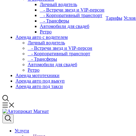
Личный водитель
- Встречи звезд и VIP-персон
- Корпоративный транспорт
Тарифы
Услов
- Трансферы
Автомобили для свадеб
Ретро
Аренда авто с водителем
Личный водитель
- Встречи звезд и VIP-персон
- Корпоративный транспорт
- Трансферы
Автомобили для свадеб
Ретро
Аренда мототехники
Аренда авто под выкуп
Аренда авто под такси
Услуги