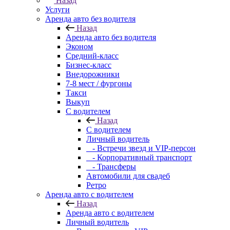
Назад
Услуги
Аренда авто без водителя
Назад
Аренда авто без водителя
Эконом
Средний-класс
Бизнес-класс
Внедорожники
7-8 мест / фургоны
Такси
Выкуп
С водителем
Назад
С водителем
Личный водитель
- Встречи звезд и VIP-персон
- Корпоративный транспорт
- Трансферы
Автомобили для свадеб
Ретро
Аренда авто с водителем
Назад
Аренда авто с водителем
Личный водитель